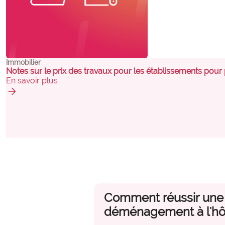
Immobilier
Notes sur le prix des travaux pour les établissements pour
En savoir plus
arrow_forward
Comment réussir une 
déménagement à l'hôp