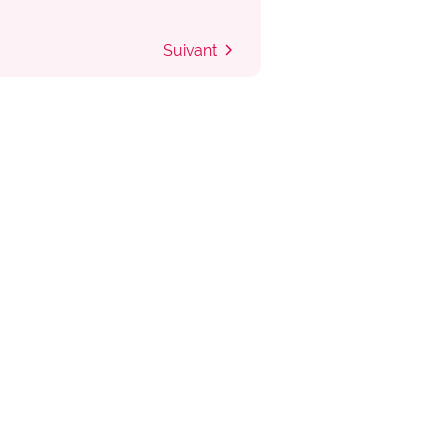
chevron_right
Suivant