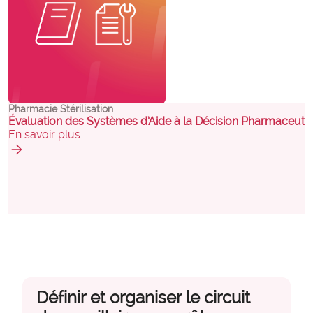
Pharmacie Stérilisation
Évaluation des Systèmes d’Aide à la Décision Pharmaceutiq
En savoir plus
arrow_forward
Définir et organiser le circuit