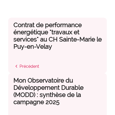
Contrat de performance
énergétique "travaux et
services" au CH Sainte-Marie le
Puy-en-Velay
chevron_left
Précédent
Mon Observatoire du
Développement Durable
(MODD) : synthèse de la
campagne 2025