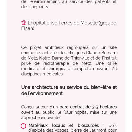
de l'environnement, au service des patients et
des soignants.
🏆
L'hôpital privé Terres de Moselle (groupe
Elsan)
Ce projet ambitieux regroupera sur un site
unique les activités des cliniques Claude Bernard
de Metz, Notre-Dame de Thionville et de l'Institut
privé de radiothérapie de Metz. Une offre
médicale et chirurgicale complète couvrant 26
disciplines médicales.
Une architecture au service du bien-être et
de l'environnement
Conçu autour d'un
parc central de 3,5 hectares
ouvert au public, le futur hôpital mise sur une
approche innovante :
Matériaux locaux et biosourcés
: bois
d'épicéa des Vosges, pierre de Jaumont pour