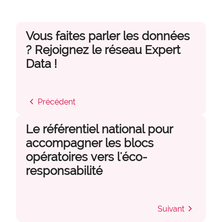
Vous faites parler les données
? Rejoignez le réseau Expert
Data !
chevron_left
Précédent
Le référentiel national pour
accompagner les blocs
opératoires vers l'éco-
responsabilité
account_circle
chevron_right
Suivant